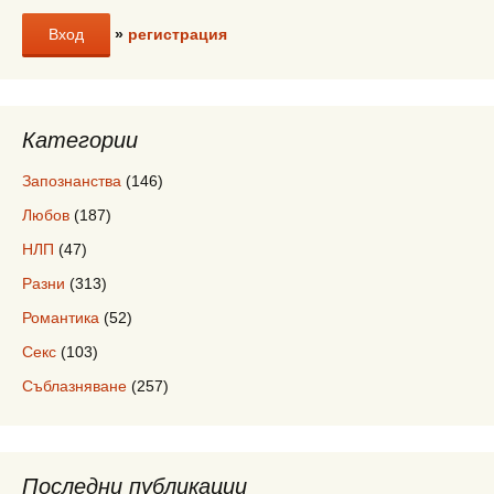
»
регистрация
Категории
Запознанства
(146)
Любов
(187)
НЛП
(47)
Разни
(313)
Романтика
(52)
Секс
(103)
Съблазняване
(257)
Последни публикации