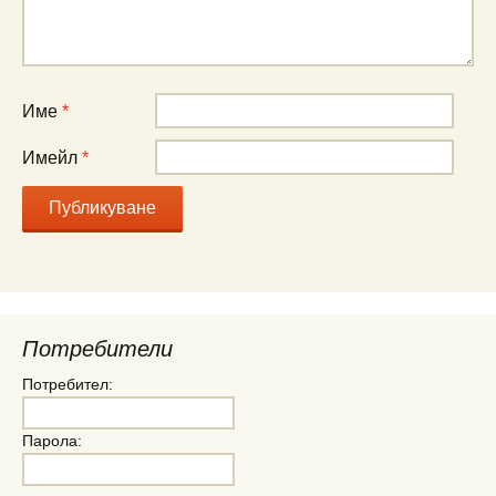
Име
*
Имейл
*
Потребители
Потребител:
Парола: