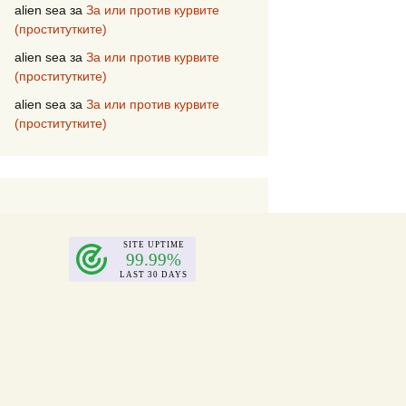
alien sea
за
За или против курвите
(проститутките)
alien sea
за
За или против курвите
(проститутките)
alien sea
за
За или против курвите
(проститутките)