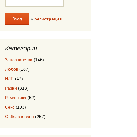
»
регистрация
Категории
Запознанства
(146)
Любов
(187)
НЛП
(47)
Разни
(313)
Романтика
(52)
Секс
(103)
Съблазняване
(257)