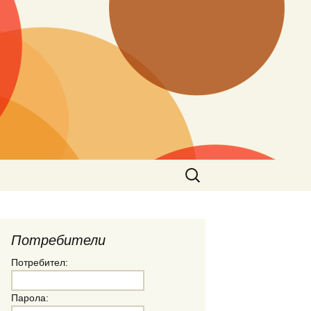
Търсене
за:
Потребители
Потребител:
Парола: