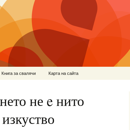
Книга за свалячи
Карта на сайта
нето не e нито
 изкуство