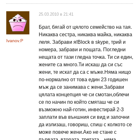
25.03.2010 в 21:41
Брат, бягай от цялото семейство на тая.
Никаква сестра, никаква майка, никаква
Ivanov.P
леля. Забрави я!Block в skype, трий и
номера, забрави и пощата. Погледни
нещата от тази гледна точка. Ти си един,
жените са много.Ти искаш да си със
жени, те искат да са с мъже.Няма нищо
по-нормално от това един 23 годишен
мъж да се занимава с жени.Забрави
цялата концепция че си смотан,облечи
се по начин по който смяташ че си
възможно най-готин, инвестирай 2-3
заплати във външния си вид и започни
да излизаш, говориш, спиш с колкото се
може повече жени.Ако не стане с
първата, втората, третата…няма