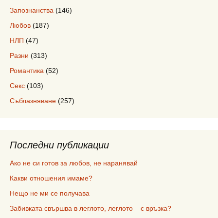
Запознанства
(146)
Любов
(187)
НЛП
(47)
Разни
(313)
Романтика
(52)
Секс
(103)
Съблазняване
(257)
Последни публикации
Ако не си готов за любов, не наранявай
Какви отношения имаме?
Нещо не ми се получава
Забивката свършва в леглото, леглото – с връзка?