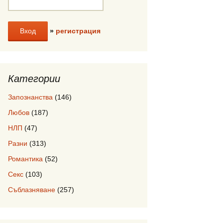
»
регистрация
Категории
Запознанства
(146)
Любов
(187)
НЛП
(47)
Разни
(313)
Романтика
(52)
Секс
(103)
Съблазняване
(257)