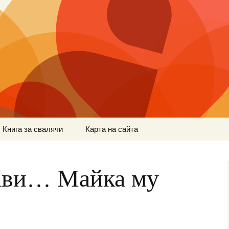
Книга за свалячи
Карта на сайта
тави… Майка му