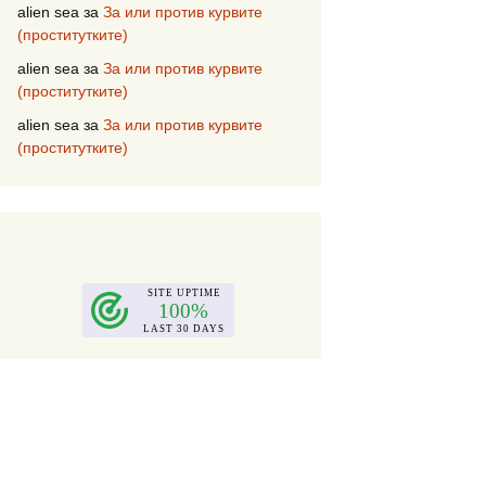
alien sea
за
За или против курвите
(проститутките)
alien sea
за
За или против курвите
(проститутките)
alien sea
за
За или против курвите
(проститутките)