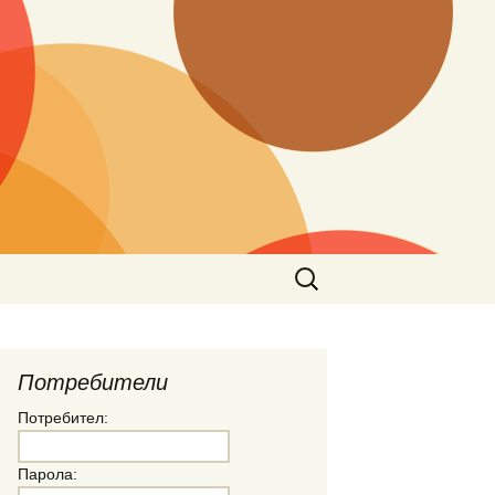
Търсене
за:
Потребители
Потребител:
Парола: