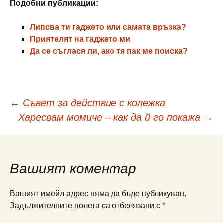
Подобни публикации:
Липсва ти гаджето или самата връзка?
Приятелят на гаджето ми
Да се съглася ли, ако тя пак ме поиска?
Навигация
←
Съвет за действие с колежка
Харесвам момиче – как да й го покажа
→
в
публикациите
Вашият коментар
Вашият имейл адрес няма да бъде публикуван.
Задължителните полета са отбелязани с
*