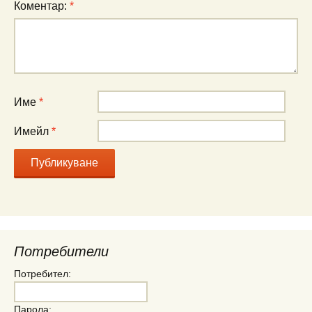
Коментар:
*
Име
*
Имейл
*
Потребители
Потребител:
Парола: