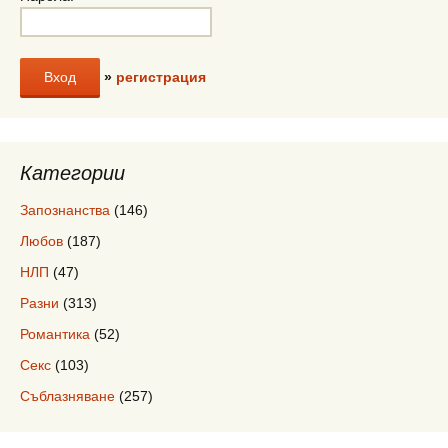
»
регистрация
Категории
Запознанства
(146)
Любов
(187)
НЛП
(47)
Разни
(313)
Романтика
(52)
Секс
(103)
Съблазняване
(257)