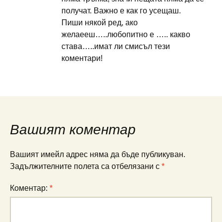
получат. Важно е как го усещаш.
Пиши някой ред, ако
желаееш…..любопитно е ….. какво
става…..имат ли смисъл тези
коментари!
Вашият коментар
Вашият имейл адрес няма да бъде публикуван.
Задължителните полета са отбелязани с
*
Коментар:
*