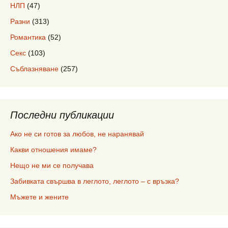
НЛП
(47)
Разни
(313)
Романтика
(52)
Секс
(103)
Съблазняване
(257)
Последни публикации
Ако не си готов за любов, не наранявай
Какви отношения имаме?
Нещо не ми се получава
Забивката свършва в леглото, леглото – с връзка?
Мъжете и жените