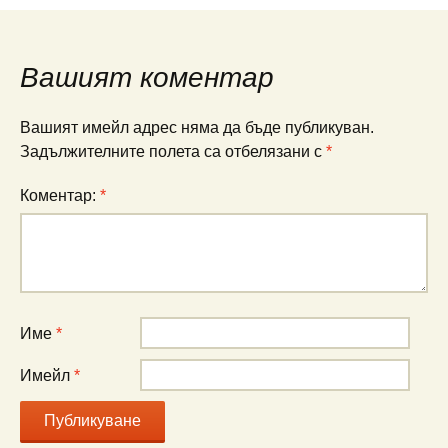
Вашият коментар
Вашият имейл адрес няма да бъде публикуван.
Задължителните полета са отбелязани с
*
Коментар:
*
Име
*
Имейл
*