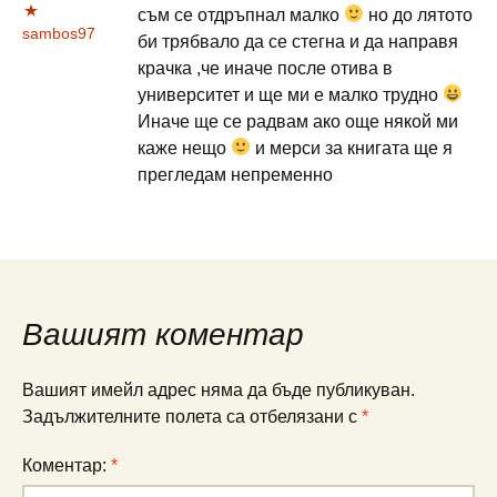
съм се отдръпнал малко
но до лятото
sambos97
би трябвало да се стегна и да направя
крачка ,че иначе после отива в
университет и ще ми е малко трудно
Иначе ще се радвам ако още някой ми
каже нещо
и мерси за книгата ще я
прегледам непременно
Вашият коментар
Вашият имейл адрес няма да бъде публикуван.
Задължителните полета са отбелязани с
*
Коментар:
*