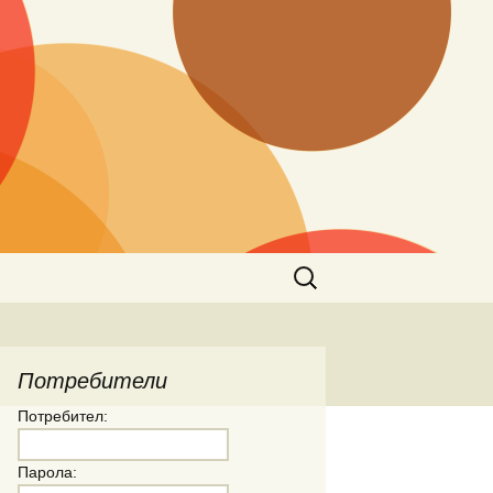
Търсене
за:
Потребители
Потребител:
Парола: