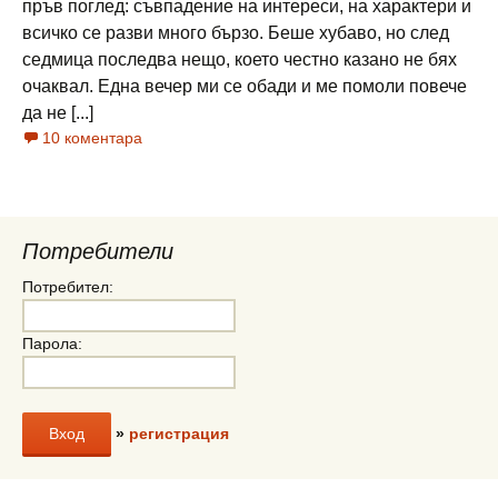
пръв поглед: съвпадение на интереси, на характери и
всичко се разви много бързо. Беше хубаво, но след
седмица последва нещо, което честно казано не бях
очаквал. Една вечер ми се обади и ме помоли повече
да не [...]
10 коментара
Потребители
Потребител:
Парола:
»
регистрация