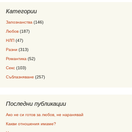
Категории
Запознанства
(146)
Любов
(187)
НЛП
(47)
Разни
(313)
Романтика
(52)
Секс
(103)
Съблазняване
(257)
Последни публикации
Ако не си готов за любов, не наранявай
Какви отношения имаме?