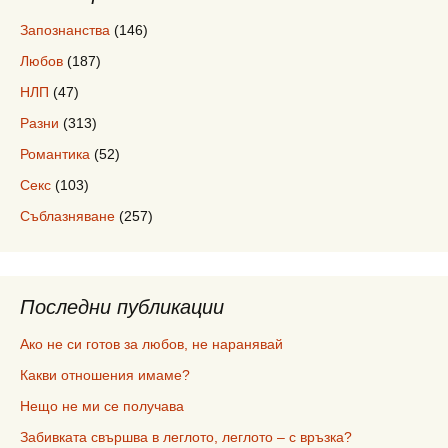
Запознанства
(146)
Любов
(187)
НЛП
(47)
Разни
(313)
Романтика
(52)
Секс
(103)
Съблазняване
(257)
Последни публикации
Ако не си готов за любов, не наранявай
Какви отношения имаме?
Нещо не ми се получава
Забивката свършва в леглото, леглото – с връзка?