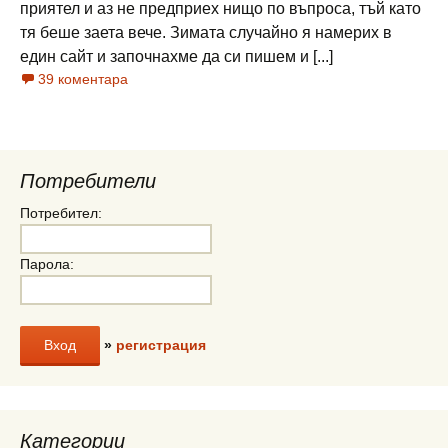
приятел и аз не предприех нищо по въпроса, тъй като
тя беше заета вече. Зимата случайно я намерих в
един сайт и започнахме да си пишем и [...]
39 коментара
Потребители
Потребител:
Парола:
»
регистрация
Категории