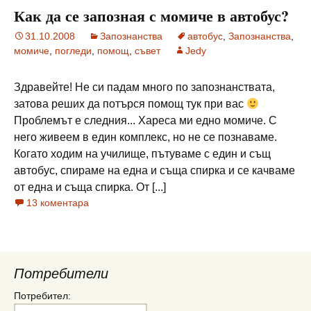
Как да се запозная с момиче в автобус?
31.10.2008
Запознанства
автобус
,
Запознанства
,
момиче
,
погледи
,
помощ
,
съвет
Jedy
Здравейте! Не си падам много по запознанствата,
затова реших да потърся помощ тук при вас
Проблемът е следния... Хареса ми едно момиче. С
него живеем в един комплекс, но не се познаваме.
Когато ходим на училище, пътуваме с един и същ
автобус, спираме на една и съща спирка и се качваме
от една и съща спирка. От [...]
13 коментара
Потребители
Потребител: