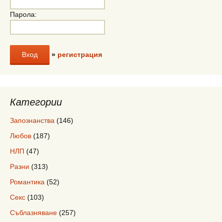
Парола:
»
регистрация
Категории
Запознанства
(146)
Любов
(187)
НЛП
(47)
Разни
(313)
Романтика
(52)
Секс
(103)
Съблазняване
(257)