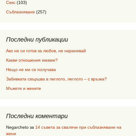
Секс
(103)
Съблазняване
(257)
Последни публикации
Ако не си готов за любов, не наранявай
Какви отношения имаме?
Нещо не ми се получава
Забивката свършва в леглото, леглото – с връзка?
Мъжете и жените
Последни коментари
Negarcheto
за
14 съвета за свалячи при съблазняване на
жени