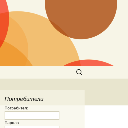
Търсене
за:
Потребители
Потребител:
Парола: