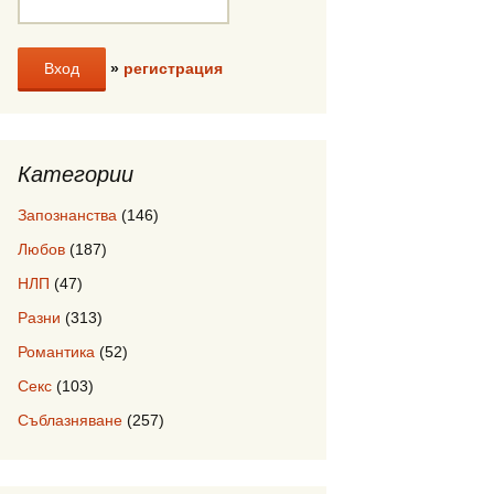
»
регистрация
Категории
Запознанства
(146)
Любов
(187)
НЛП
(47)
Разни
(313)
Романтика
(52)
Секс
(103)
Съблазняване
(257)