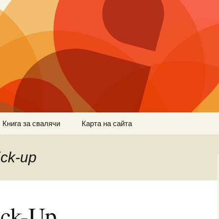
Книга за свалячи
Карта на сайта
ck-up
ick-Up