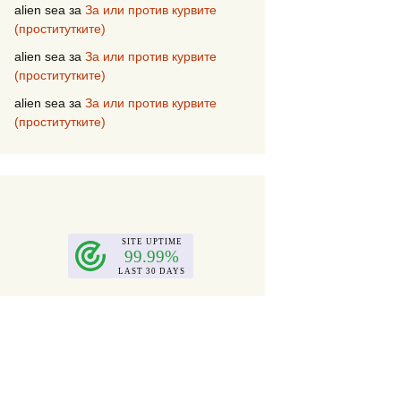
alien sea
за
За или против курвите
(проститутките)
alien sea
за
За или против курвите
(проститутките)
alien sea
за
За или против курвите
(проститутките)