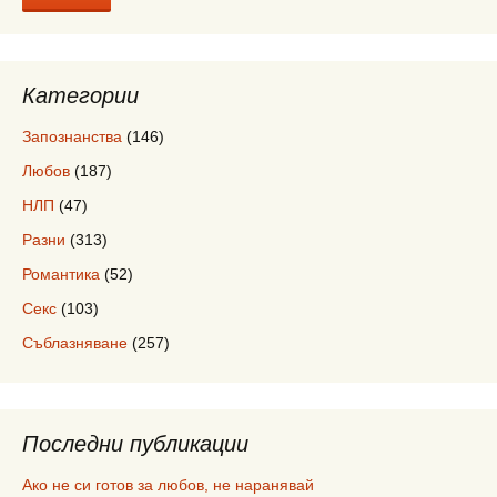
Категории
Запознанства
(146)
Любов
(187)
НЛП
(47)
Разни
(313)
Романтика
(52)
Секс
(103)
Съблазняване
(257)
Последни публикации
Ако не си готов за любов, не наранявай