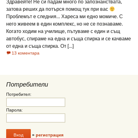
Здравейте! Не си падам много по запознанствата,
затова реших да потърся помощ тук при вас
Проблемът е следния... Хареса ми едно момиче. С
него живеем в един комплекс, но не се познаваме.
Когато ходим на училище, пътуваме с един и същ
автобус, спираме на една и съща спирка и се качваме
от една и съща спирка. От [...]
13 коментара
Потребители
Потребител:
Парола:
»
регистрация