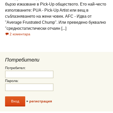
бързо изказване в Pick-Up обществото. Ето най-често
използваните: PUA - Pick-Up Artist или вещ в
съблазняването на жени човек. AFC - Идва от
"Avеrage Frustrated Chump". Или преведено буквално
"средностатистически отчаян [...]
2 коментара
Потребители
Потребител:
Парола:
»
регистрация