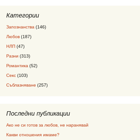
Категории
Запознанства
(146)
Любов
(187)
НЛП
(47)
Разни
(313)
Романтика
(52)
Секс
(103)
Съблазняване
(257)
Последни публикации
Ако не си готов за любов, не наранявай
Какви отношения имаме?