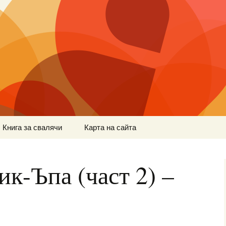
Книга за свалячи
Карта на сайта
ик-Ъпа (част 2) –