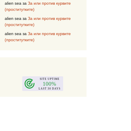
alien sea
за
За или против курвите
(проститутките)
alien sea
за
За или против курвите
(проститутките)
alien sea
за
За или против курвите
(проститутките)