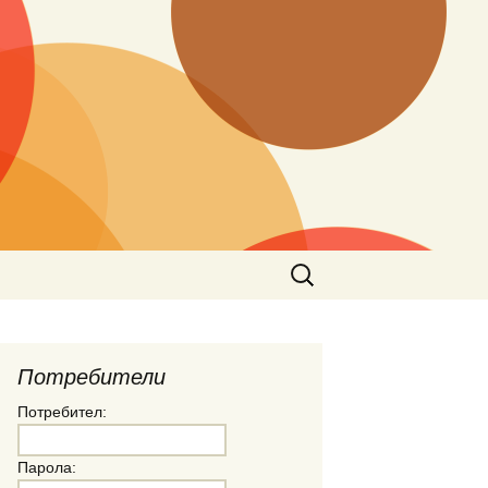
Търсене
за:
Потребители
Потребител:
Парола: