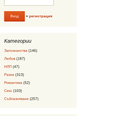
»
регистрация
Категории
Запознанства
(146)
Любов
(187)
НЛП
(47)
Разни
(313)
Романтика
(52)
Секс
(103)
Съблазняване
(257)