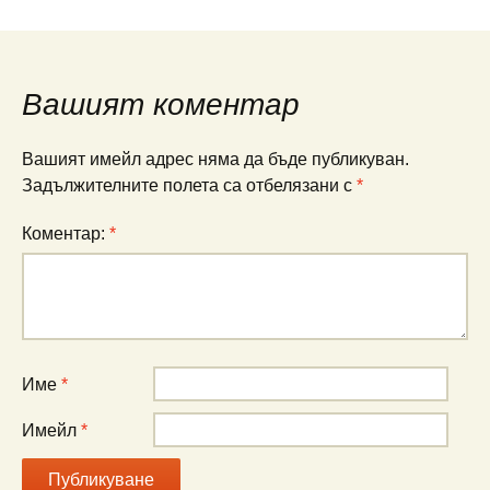
Вашият коментар
Вашият имейл адрес няма да бъде публикуван.
Задължителните полета са отбелязани с
*
Коментар:
*
Име
*
Имейл
*