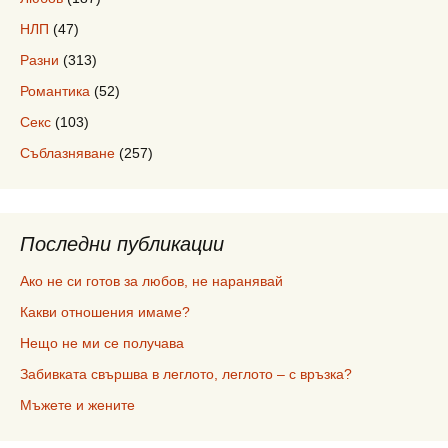
НЛП
(47)
Разни
(313)
Романтика
(52)
Секс
(103)
Съблазняване
(257)
Последни публикации
Ако не си готов за любов, не наранявай
Какви отношения имаме?
Нещо не ми се получава
Забивката свършва в леглото, леглото – с връзка?
Мъжете и жените