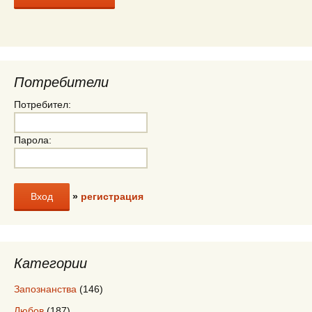
Потребители
Потребител:
Парола:
»
регистрация
Категории
Запознанства
(146)
Любов
(187)