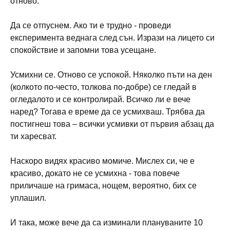
отново.
Да се отпуснем. Ако ти е трудно - проведи
експеримента веднага след сън. Изрази на лицето си
спокойствие и запомни това усещане.
Усмихни се. Отново се успокой. Няколко пъти на ден
(колкото по-често, толкова по-добре) се гледай в
огледалото и се контролирай. Всичко ли е вече
наред? Тогава е време да се усмихваш. Трябва да
постигнеш това – всички усмивки от първия абзац да
ти харесват.
Наскоро видях красиво момиче. Мислех си, че е
красиво, докато не се усмихна - това повече
приличаше на гримаса, нощем, вероятно, бих се
уплашил.
И така, може вече да са изминали плануваните 10