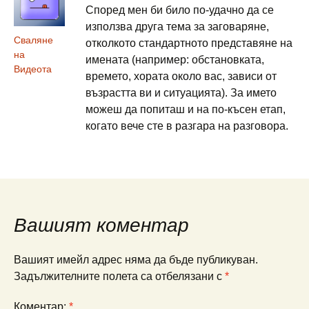
Според мен би било по-удачно да се
използва друга тема за заговаряне,
Сваляне
отколкото стандартното представяне на
на
имената (например: обстановката,
Видеота
времето, хората около вас, зависи от
възрастта ви и ситуацията). За името
можеш да попиташ и на по-късен етап,
когато вече сте в разгара на разговора.
Вашият коментар
Вашият имейл адрес няма да бъде публикуван.
Задължителните полета са отбелязани с
*
Коментар:
*