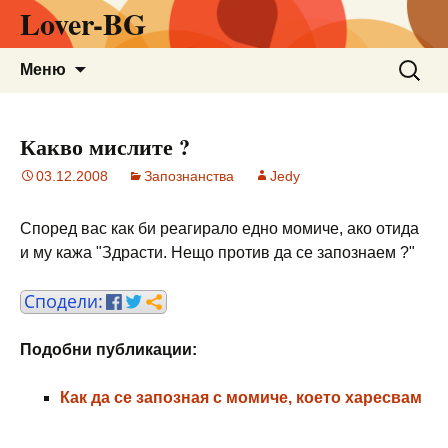
Lover-BG
Към
Търсен
Меню
съдържанието
за:
Какво мислите ?
03.12.2008
Запознанства
Jedy
Според вас как би реагирало едно момиче, ако отида
и му кажа "Здрасти. Нещо против да се запознаем ?"
Подобни публикации:
Как да се запозная с момиче, което харесвам