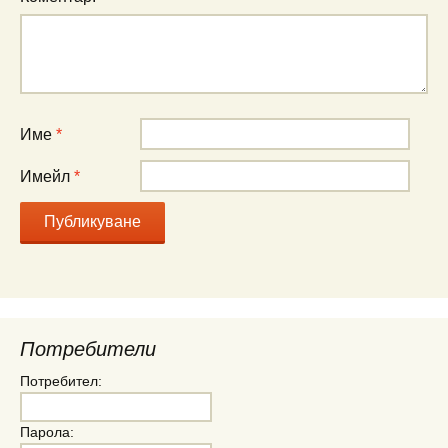
Име
*
Имейл
*
Потребители
Потребител:
Парола: