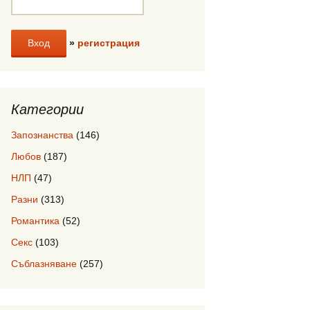
»
регистрация
Категории
Запознанства
(146)
Любов
(187)
НЛП
(47)
Разни
(313)
Романтика
(52)
Секс
(103)
Съблазняване
(257)