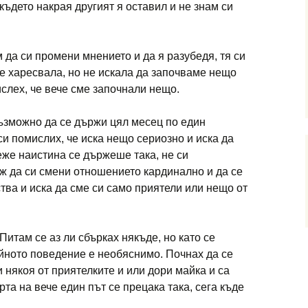
 където накрая другият я оставил и не знам си
 да си промени мнението и да я разубедя, тя си
е харесвала, но не искала да започваме нещо
ислех, че вече сме започнали нещо.
 възможно да се държи цял месец по един
си помислих, че иска нещо сериозно и иска да
еже наистина се държеше така, не си
ж да си смени отношението кардинално и да се
тва и иска да сме си само приятели или нещо от
Питам се аз ли сбърках някъде, но като се
ейното поведение е необяснимо. Почнах да се
 някоя от приятелките и или дори майка и са
та на вече един път се прецака така, сега къде