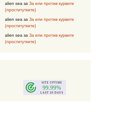
alien sea
за
За или против курвите
(проститутките)
alien sea
за
За или против курвите
(проститутките)
alien sea
за
За или против курвите
(проститутките)