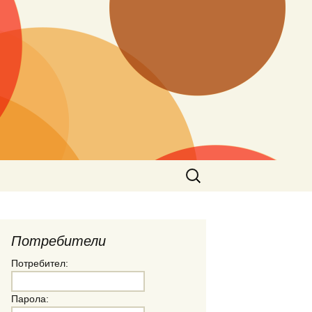
Търсене
за:
Потребители
Потребител:
Парола: