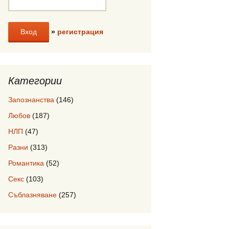
»
регистрация
Категории
Запознанства
(146)
Любов
(187)
НЛП
(47)
Разни
(313)
Романтика
(52)
Секс
(103)
Съблазняване
(257)