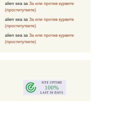
alien sea
за
За или против курвите
(проститутките)
alien sea
за
За или против курвите
(проститутките)
alien sea
за
За или против курвите
(проститутките)