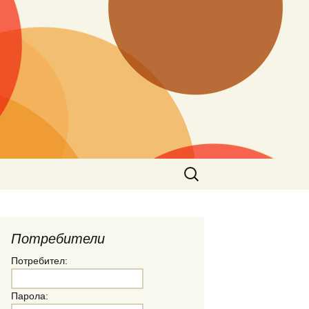
Търсене
за:
Потребители
Потребител:
Парола: