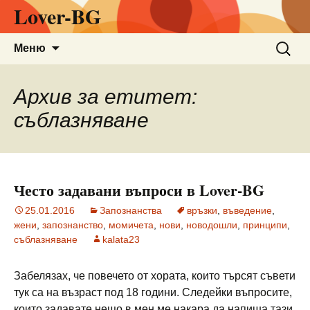
Lover-BG
Към
Търсен
Меню
съдържанието
за:
Архив за етитет:
съблазняване
Често задавани въпроси в Lover-BG
25.01.2016
Запознанства
връзки
,
въведение
,
жени
,
запознанство
,
момичета
,
нови
,
новодошли
,
принципи
,
съблазняване
kalata23
Забелязах, че повечето от хората, които търсят съвети
тук са на възраст под 18 години. Следейки въпросите,
които задавате нещо в мен ме накара да напиша тази