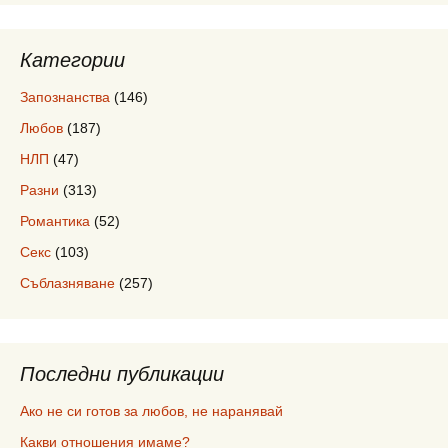
Категории
Запознанства
(146)
Любов
(187)
НЛП
(47)
Разни
(313)
Романтика
(52)
Секс
(103)
Съблазняване
(257)
Последни публикации
Ако не си готов за любов, не наранявай
Какви отношения имаме?