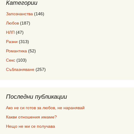
Категории
Запознанства
(146)
Любов
(187)
НЛП
(47)
Разни
(313)
Романтика
(52)
Секс
(103)
Съблазняване
(257)
Последни публикации
Ако не си готов за любов, не наранявай
Какви отношения имаме?
Нещо не ми се получава