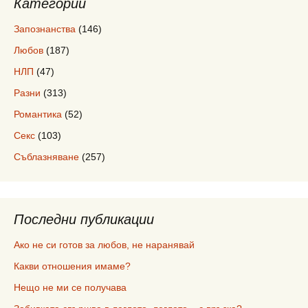
Категории
Запознанства
(146)
Любов
(187)
НЛП
(47)
Разни
(313)
Романтика
(52)
Секс
(103)
Съблазняване
(257)
Последни публикации
Ако не си готов за любов, не наранявай
Какви отношения имаме?
Нещо не ми се получава