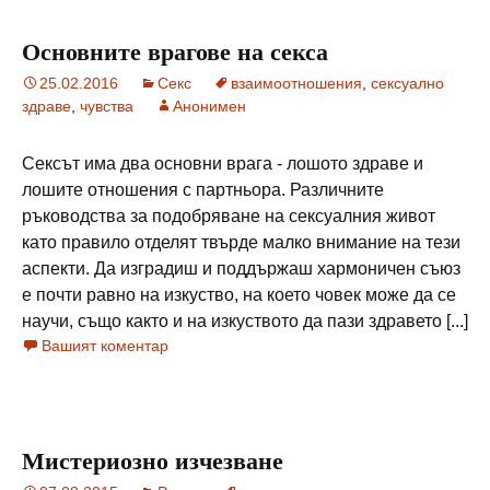
Основните врагове на секса
25.02.2016
Секс
взаимоотношения
,
сексуално
здраве
,
чувства
Анонимен
Сексът има два основни врага - лошото здраве и
лошите отношения с партньора. Различните
ръководства за подобряване на сексуалния живот
като правило отделят твърде малко внимание на тези
аспекти. Да изградиш и поддържаш хармоничен съюз
е почти равно на изкуство, на което човек може да се
научи, също както и на изкуството да пази здравето [...]
Вашият коментар
Мистериозно изчезване